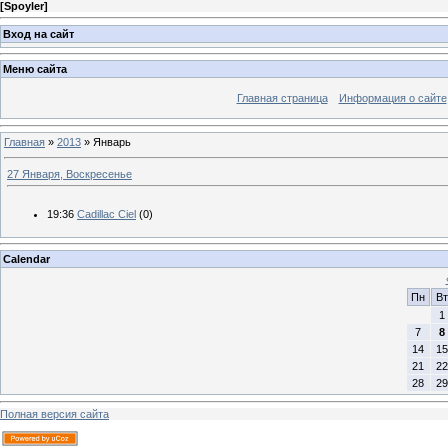
[
Spoyler
]
Вход на сайт
Меню сайта
Главная страница
Информация о сайте
Главная
»
2013
»
Январь
27 Января, Воскресенье
19:36
Cadillac Ciel
(0)
Calendar
Пн
Вт
1
7
8
14
15
21
22
28
29
Полная версия сайта