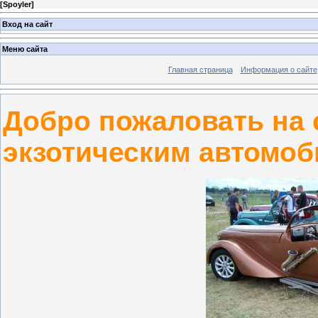
[
Spoyler
]
Вход на сайт
Меню сайта
Главная страница
Информация о сайте
Добро пожаловать на 
экзотическим автомоб