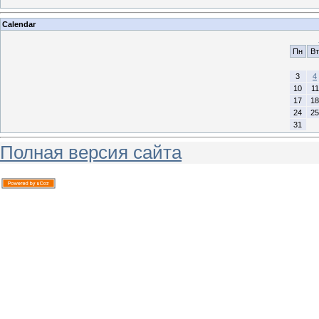
Calendar
Пн
Вт
3
4
10
11
17
18
24
25
31
Полная версия сайта