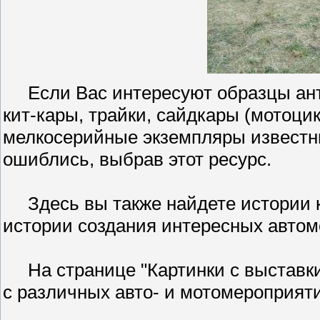
Если Вас интересуют образцы анти
кит-кары, трайки, сайдкары (мотоци
мелкосерийные экземпляры известны
ошиблись, выбрав этот ресурс.
Здесь вы также найдете истории к
истории создания интересных автом
На странице "Картинки с выставки
с различных авто- и мотомероприят