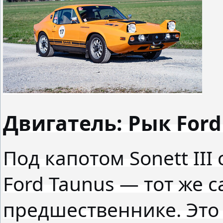
Двигатель: Рык For
Под капотом Sonett III
Ford Taunus — тот же с
предшественнике. Это