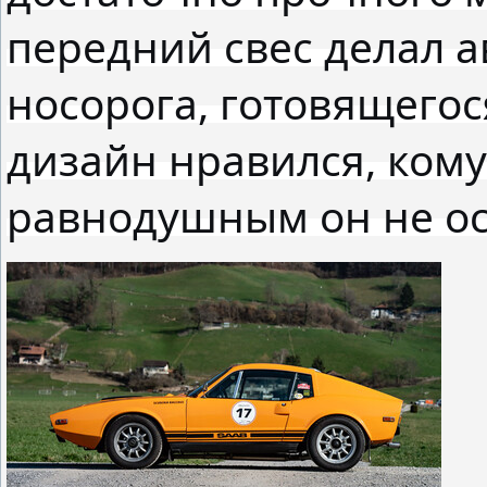
передний свес делал 
носорога, готовящегося
дизайн нравился, кому
равнодушным он не ос