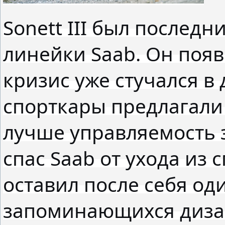
Sonett III был послед
линейки Saab. Он появ
кризис уже стучался в 
спорткары предлагали
лучше управляемость 
спас Saab от ухода из 
оставил после себя од
запоминающихся дизай