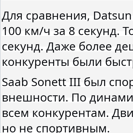
Для сравнения, Datsun 
100 км/ч за 8 секунд. T
секунд. Даже более д
конкуренты были быст
Saab Sonett III был сп
внешности. По динами
всем конкурентам. Дв
но не спортивным.