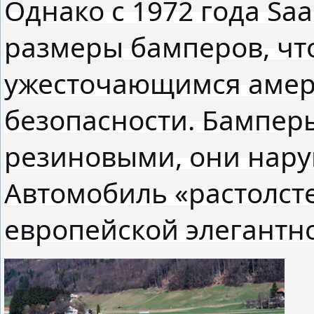
Однако с 1972 года Sa
размеры бамперов, чт
ужесточающимся амер
безопасности. Бампер
резиновыми, они нару
Автомобиль «растолсте
европейской элегантно