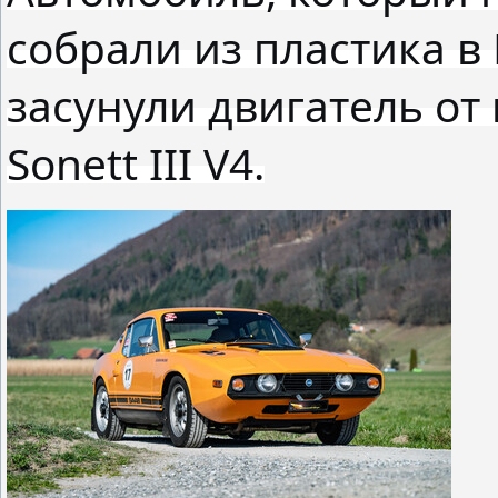
собрали из пластика в
засунули двигатель от 
Sonett III V4.