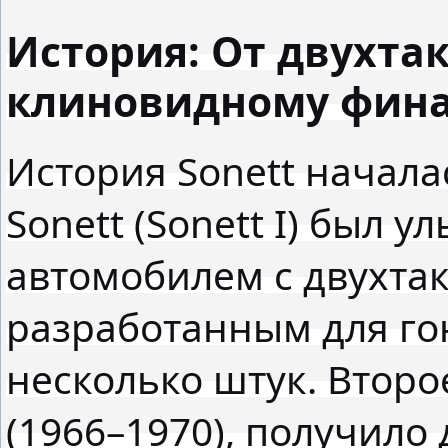
История: От двухта
клиновидному фин
История Sonett начала
Sonett (Sonett I) был 
автомобилем с двухта
разработанным для гон
несколько штук. Второе
(1966–1970), получило 