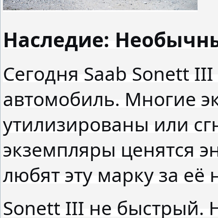
Наследие: Необычн
Сегодня Saab Sonett II
автомобиль. Многие э
утилизированы или сг
экземпляры ценятся эн
любят эту марку за её 
Sonett III не быстрый