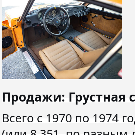
Продажи: Грустная 
Всего с 1970 по 1974 г
(или 8 351, по разным