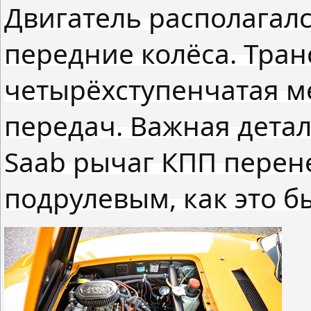
Двигатель располагалс
передние колёса. Тра
четырёхступенчатая м
передач. Важная деталь
Saab рычаг КПП перене
подрулевым, как это б