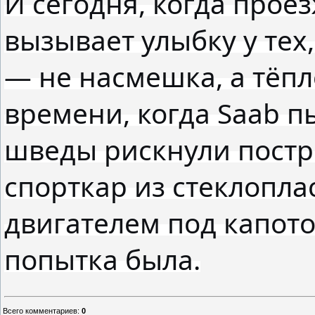
И сегодня, когда прое
вызывает улыбку у тех,
— не насмешка, а тёп
времени, когда Saab п
шведы рискнули пост
спорткар из стеклопла
двигателем под капото
попытка была.
Всего комментариев
:
0