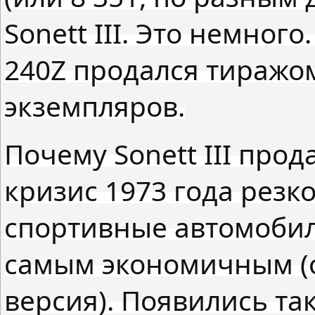
Sonett III. Это немног
240Z продался тиражом
экземпляров.
Почему Sonett III про
кризис 1973 года резк
спортивные автомобил
самым экономичным (о
версия). Появились так