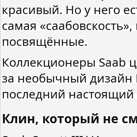
красивый. Но у него ес
самая «саабовскость»,
посвящённые.
Коллекционеры Saab цен
за необычный дизайн К
последний настоящий 
Клин, который не с