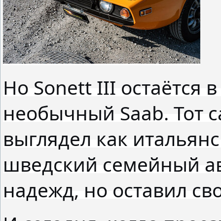
Но Sonett III остаётся
необычный Saab. Тот 
выглядел как итальянс
шведский семейный ав
надежд, но оставил сво