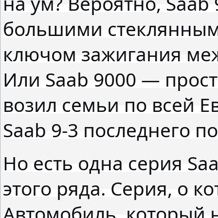
на ум? Вероятно, Saab 
большими стеклянным
ключом зажигания ме
Или Saab 9000 — прос
возил семьи по всей Е
Saab 9-3 последнего п
Но есть одна серия Sa
этого ряда. Серия, о к
Автомобиль, который 