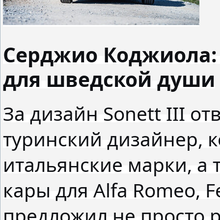
Серджио Коджиола:
для шведской души
За дизайн Sonett III 
туринский дизайнер, 
итальянские марки, а 
кары для Alfa Romeo, Fe
предложил не просто р