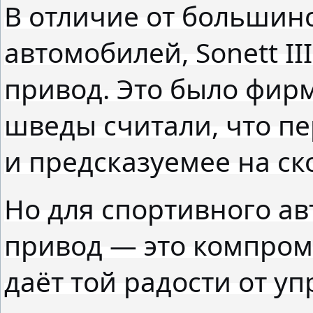
В отличие от большин
автомобилей, Sonett I
привод. Это было фир
шведы считали, что п
и предсказуемее на ск
Но для спортивного а
привод — это компроми
даёт той радости от у