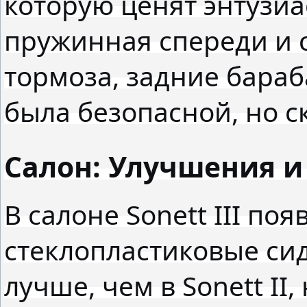
которую ценят энтузиа
пружинная спереди и 
тормоза, задние бара
была безопасной, но с
Салон: Улучшения 
В салоне Sonett III п
стеклопластиковые си
лучше, чем в Sonett II