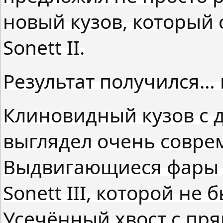
новый кузов, который 
Sonett II.
Результат получился…
Клиновидный кузов с 
выглядел очень соврем
Выдвигающиеся фары 
Sonett III, которой не
Усечённый хвост с пр