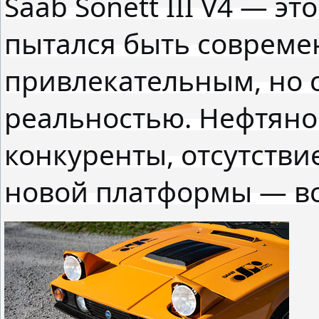
Saab Sonett III V4 — э
пытался быть совреме
привлекательным, но с
реальностью. Нефтяно
конкуренты, отсутстви
новой платформы — всё