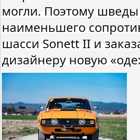
могли. Поэтому шведы
наименьшего сопротив
шасси Sonett II и зака
дизайнеру новую «оде