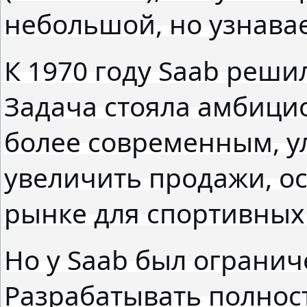
небольшой, но узнава
К 1970 году Saab решил
Задача стояла амбици
более современным, у
увеличить продажи, о
рынке для спортивных 
Но у Saab был ограни
Разрабатывать полнос