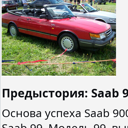
Предыстория: Saab 
Основа успеха Saab 90
Saab 99. Модель 99, вы