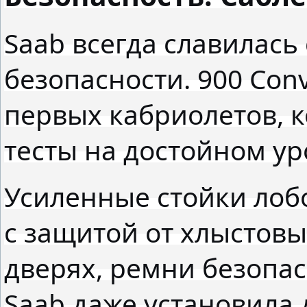
Saab всегда славилась
безопасности. 900 Conv
первых кабриолетов, 
тесты на достойном ур
Усиленные стойки лобо
с защитой от хлыстовы
дверях, ремни безопас
Saab даже установила