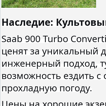
Наследие: Культовы
Saab 900 Turbo Converti
ценят за уникальный 
инженерный подход, ту
возможность ездить с
прохладную погоду.
Цены на хорошие экзе