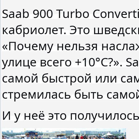
Saab 900 Turbo Convert
кабриолет. Это шведск
«Почему нельзя наслаж
улице всего +10°C?». S
самой быстрой или са
стремилась быть само
И у неё это получилось