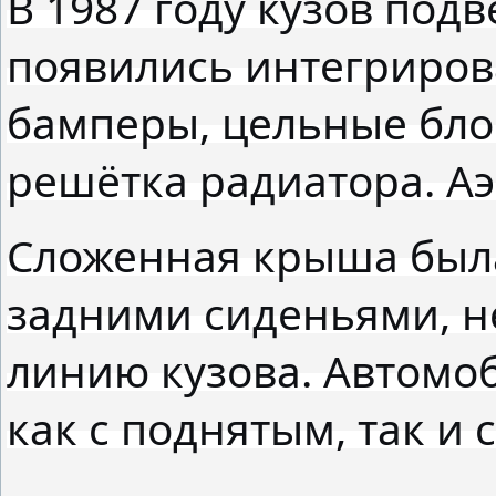
В 1987 году кузов под
появились интегриро
бамперы, цельные бло
решётка радиатора. А
Сложенная крыша была
задними сиденьями, н
линию кузова. Автомо
как с поднятым, так и