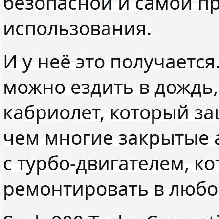
безопасной и самой п
использования.
И у неё это получается
можно ездить в дождь, 
кабриолет, который з
чем многие закрытые 
с турбо-двигателем, к
ремонтировать в любо