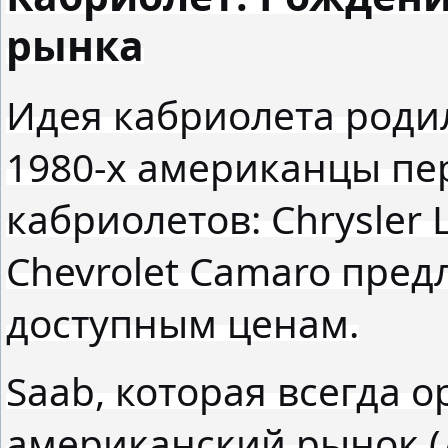
рынка
Идея кабриолета роди
1980-х американцы пе
кабриолетов: Chrysler 
Chevrolet Camaro пред
доступным ценам.
Saab, которая всегда 
американский рынок (д