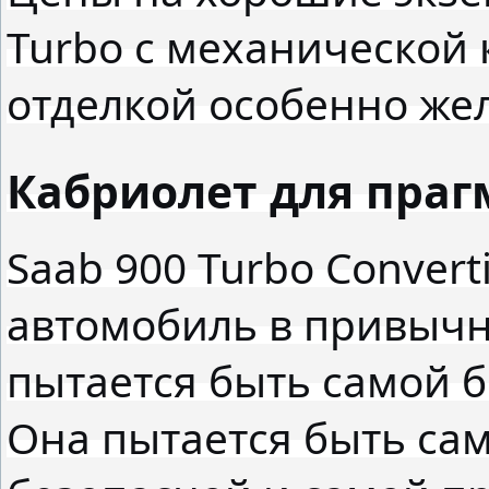
Turbo с механической
отделкой особенно же
Кабриолет для праг
Saab 900 Turbo Convert
автомобиль в привыч
пытается быть самой б
Она пытается быть са