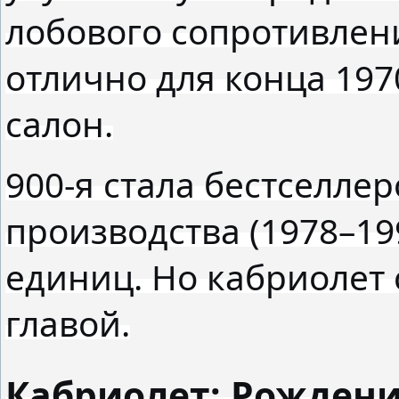
лобового сопротивлени
отлично для конца 197
салон.
900-я стала бестселлер
производства (1978–19
единиц. Но кабриолет 
главой.
Кабриолет: Рождени