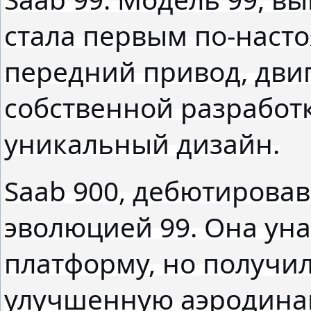
стала первым по-наст
передний привод, двиг
собственной разработк
уникальный дизайн.
Saab 900, дебютировав
эволюцией 99. Она ун
платформу, но получи
улучшенную аэродина