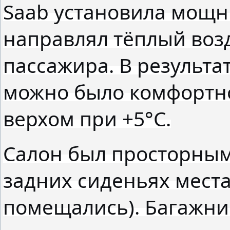
Saab установила мощн
направлял тёплый возд
пассажира. В результа
можно было комфортно
верхом при +5°C.
Салон был просторным 
задних сиденьях места
помещались). Багажни